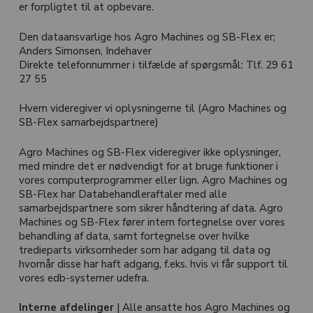
er forpligtet til at opbevare.
Den dataansvarlige hos Agro Machines og SB-Flex er;
Anders Simonsen, Indehaver
Direkte telefonnummer i tilfælde af spørgsmål: Tlf. 29 61
27 55
Hvem videregiver vi oplysningerne til (Agro Machines og
SB-Flex samarbejdspartnere)
Agro Machines og SB-Flex videregiver ikke oplysninger,
med mindre det er nødvendigt for at bruge funktioner i
vores computerprogrammer eller lign. Agro Machines og
SB-Flex har Databehandleraftaler med alle
samarbejdspartnere som sikrer håndtering af data. Agro
Machines og SB-Flex fører intern fortegnelse over vores
behandling af data, samt fortegnelse over hvilke
tredieparts virksomheder som har adgang til data og
hvornår disse har haft adgang, f.eks. hvis vi får support til
vores edb-systemer udefra.
Interne afdelinger
| Alle ansatte hos Agro Machines og