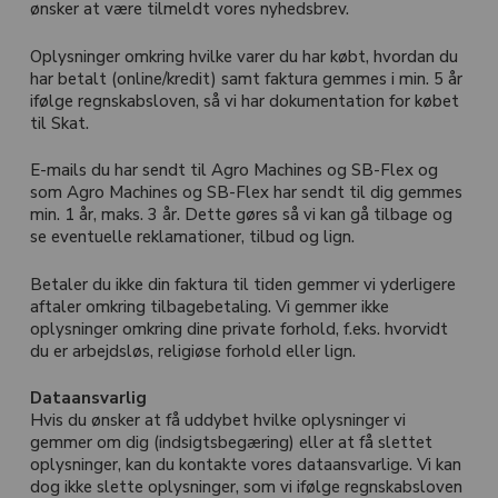
ønsker at være tilmeldt vores nyhedsbrev.
Oplysninger omkring hvilke varer du har købt, hvordan du
har betalt (online/kredit) samt faktura gemmes i min. 5 år
ifølge regnskabsloven, så vi har dokumentation for købet
til Skat.
E-mails du har sendt til Agro Machines og SB-Flex og
som Agro Machines og SB-Flex har sendt til dig gemmes
min. 1 år, maks. 3 år. Dette gøres så vi kan gå tilbage og
se eventuelle reklamationer, tilbud og lign.
Betaler du ikke din faktura til tiden gemmer vi yderligere
aftaler omkring tilbagebetaling. Vi gemmer ikke
oplysninger omkring dine private forhold, f.eks. hvorvidt
du er arbejdsløs, religiøse forhold eller lign.
Dataansvarlig
Hvis du ønsker at få uddybet hvilke oplysninger vi
gemmer om dig (indsigtsbegæring) eller at få slettet
oplysninger, kan du kontakte vores dataansvarlige. Vi kan
dog ikke slette oplysninger, som vi ifølge regnskabsloven