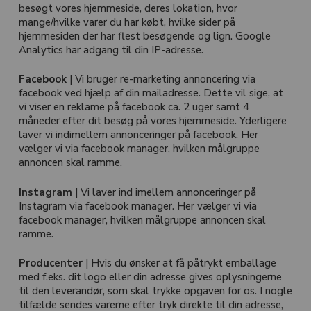
besøgt vores hjemmeside, deres lokation, hvor
mange/hvilke varer du har købt, hvilke sider på
hjemmesiden der har flest besøgende og lign. Google
Analytics har adgang til din IP-adresse.
Facebook
| Vi bruger re-marketing annoncering via
facebook ved hjælp af din mailadresse. Dette vil sige, at
vi viser en reklame på facebook ca. 2 uger samt 4
måneder efter dit besøg på vores hjemmeside. Yderligere
laver vi indimellem annonceringer på facebook. Her
vælger vi via facebook manager, hvilken målgruppe
annoncen skal ramme.
Instagram
| Vi laver ind imellem annonceringer på
Instagram via facebook manager. Her vælger vi via
facebook manager, hvilken målgruppe annoncen skal
ramme.
Producenter
| Hvis du ønsker at få påtrykt emballage
med f.eks. dit logo eller din adresse gives oplysningerne
til den leverandør, som skal trykke opgaven for os. I nogle
tilfælde sendes varerne efter tryk direkte til din adresse,