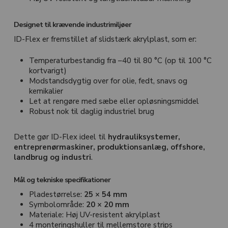
Designet til krævende industrimiljøer
ID-Flex er fremstillet af slidstærk akrylplast, som er:
Temperaturbestandig fra –40 til 80 °C (op til 100 °C
kortvarigt)
Modstandsdygtig over for olie, fedt, snavs og
kemikalier
Let at rengøre med sæbe eller opløsningsmiddel
Robust nok til daglig industriel brug
Dette gør ID-Flex ideel til
hydrauliksystemer,
entreprenørmaskiner, produktionsanlæg, offshore,
landbrug og industri
.
Mål og tekniske specifikationer
Pladestørrelse:
25 × 54 mm
Symbolområde:
20 × 20 mm
Materiale: Høj UV-resistent akrylplast
4 monteringshuller til mellemstore strips