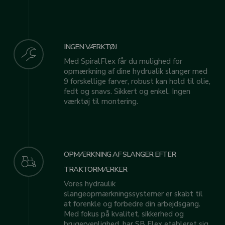
INGEN VÆRKTØJ
Med SpiralFlex får du mulighed for
opmærkning af dine hydrualik slanger med
9 forskellige farver, robust kan hold til olie,
fedt og snavs. Sikkert og enkel. Ingen
værktøj til montering.
OPMÆRKNING AF SLANGER EFTER
TRAKTORMÆRKER
Vores hydraulik
slangeopmærkningssystemer er skabt til
at forenkle og forbedre din arbejdsgang.
Med fokus på kvalitet, sikkerhed og
brugervenlighed, har SB Flex etableret sig