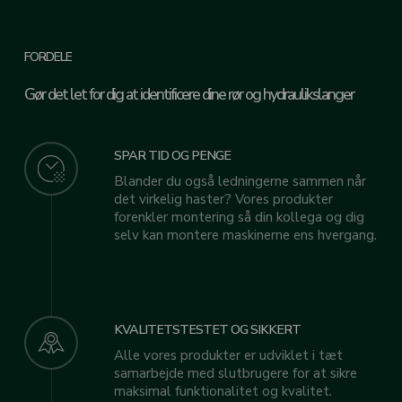
FORDELE
Gør det let for dig at identificere dine rør og hydraulikslanger
SPAR TID OG PENGE
Blander du også ledningerne sammen når
det virkelig haster? Vores produkter
forenkler montering så din kollega og dig
selv kan montere maskinerne ens hvergang.
KVALITETSTESTET OG SIKKERT
Alle vores produkter er udviklet i tæt
samarbejde med slutbrugere for at sikre
maksimal funktionalitet og kvalitet.