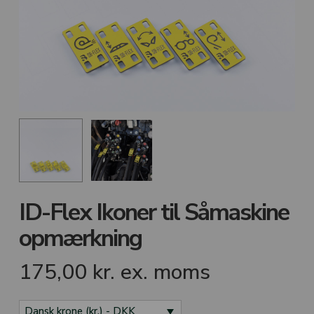
ID-Flex Ikoner til Såmaskine
opmærkning
175,00
kr.
ex. moms
Dansk krone (kr.) - DKK