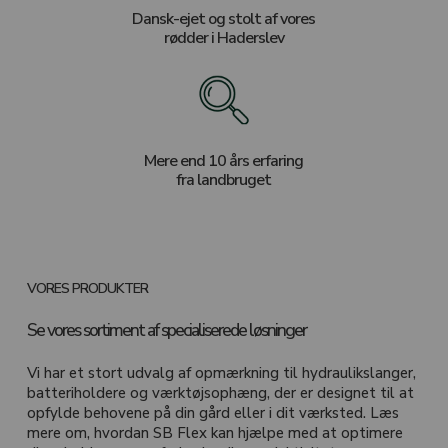
Dansk-ejet og stolt af vores
rødder i Haderslev
Mere end 10 års erfaring
fra landbruget
VORES PRODUKTER
Se vores sortiment af specialiserede løsninger
Vi har et stort udvalg af opmærkning til hydraulikslanger,
batteriholdere og værktøjsophæng, der er designet til at
opfylde behovene på din gård eller i dit værksted. Læs
mere om, hvordan SB Flex kan hjælpe med at optimere