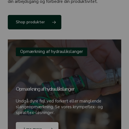
din arbejdsgang og forbedre din produktivitet.
Shop produkter
Opmærkning af hydraulikslanger
Opmærkning af hydraulikslanger
Undgå dyre fejl ved forkert eller manglende
slangeopmærkning. Se vores krympeflex- og
spiralflex-løsninger.