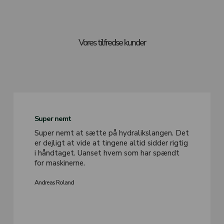
Go To Shop
Vores tilfredse kunder
Super nemt
Super nemt at sætte på hydralikslangen. Det
er dejligt at vide at tingene altid sidder rigtig
i håndtaget. Uanset hvem som har spændt
for maskinerne.
Andreas Roland