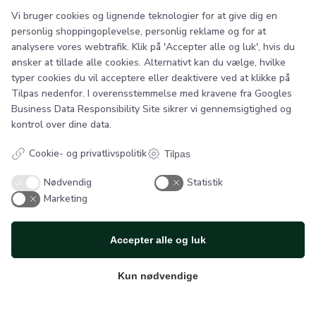
Vi bruger cookies og lignende teknologier for at give dig en
personlig shoppingoplevelse, personlig reklame og for at
analysere vores webtrafik. Klik på 'Accepter alle og luk', hvis du
ønsker at tillade alle cookies. Alternativt kan du vælge, hvilke
typer cookies du vil acceptere eller deaktivere ved at klikke på
Tilpas nedenfor. I overensstemmelse med kravene fra
Googles
Business Data Responsibility Site
sikrer vi gennemsigtighed og
kontrol over dine data.
Cookie- og privatlivspolitik
Tilpas
Nødvendig
Statistik
Marketing
SB Flex
Smedegade 6
Accepter alle og luk
6100 Haderslev
Danmark
Kun nødvendige
Kontakt