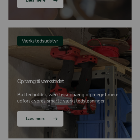
Læs mere
Værkstedsudstyr
Ophæng til værkstedet
Batteriholder, værktøjsophæng og meget mere –
udforsk vores smarte værkstedsløsninger.
Læs mere
Ingen varer i kurven.